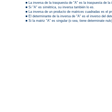
■ La inversa de la traspuesta de "A" es la traspuesta de la 
■ Si "A" es simétrica, su inversa también lo es.
■ La inversa de un producto de matrices cuadradas es el pr
■ El determinante de la inversa de "A" es el inverso del de
■ Si la matriz "A" es singular (o sea, tiene determinate nulo