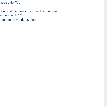
inversa de "A".
oducto de las inversas en orden contrario.
terminante de "A".
) carece de matriz inversa.