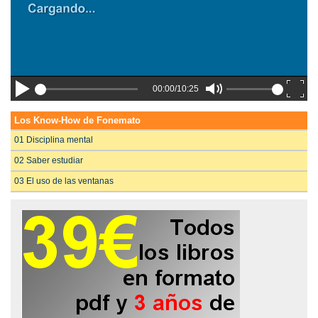
00:00/10:25
Los Know-How de Fonemato
01 Disciplina mental
02 Saber estudiar
03 El uso de las ventanas