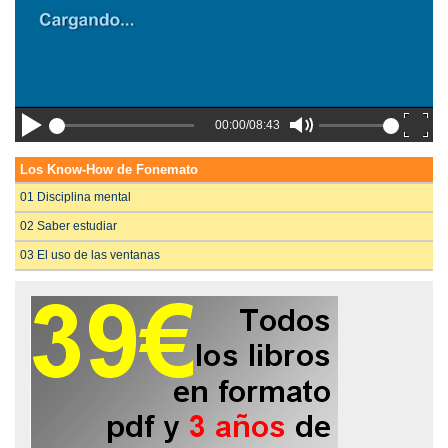
00:00/08:43
Los Know-How de Fonemato
01 Disciplina mental
02 Saber estudiar
03 El uso de las ventanas