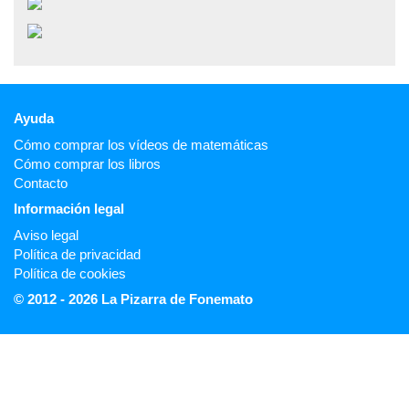
Ayuda
Cómo comprar los vídeos de matemáticas
Cómo comprar los libros
Contacto
Información legal
Aviso legal
Política de privacidad
Política de cookies
© 2012 - 2026 La Pizarra de Fonemato