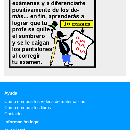
Ayuda
Cómo comprar los vídeos de matemáticas
Cómo comprar los libros
Contacto
Información legal