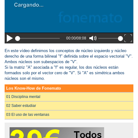
00:00/08:08
En este vídeo definimos los conceptos de núcleo izquierdo y núcleo
derecho de una forma bilineal "f" definida sobre el espacio vectorial "V".
Ambos núcleos son subespacios de "V".
Si la matriz "A" asociada a "f" es regular, los dos núcleos están
formados solo por el vector cero de "V". Si "A" es simétrica ambos
núcleos son el mismo.
Los Know-How de Fonemato
01 Disciplina mental
02 Saber estudiar
03 El uso de las ventanas