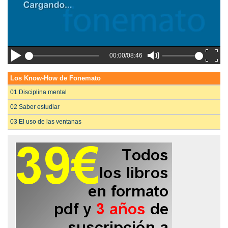
00:00/08:46
Los Know-How de Fonemato
01 Disciplina mental
02 Saber estudiar
03 El uso de las ventanas