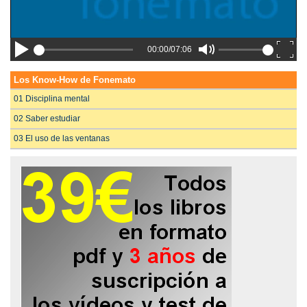
00:00/07:06
Los Know-How de Fonemato
01 Disciplina mental
02 Saber estudiar
03 El uso de las ventanas