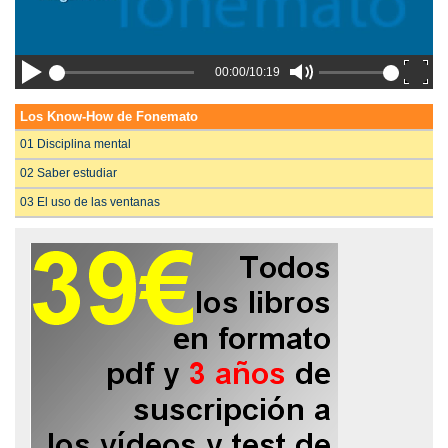
00:00/10:19
Los Know-How de Fonemato
01 Disciplina mental
02 Saber estudiar
03 El uso de las ventanas