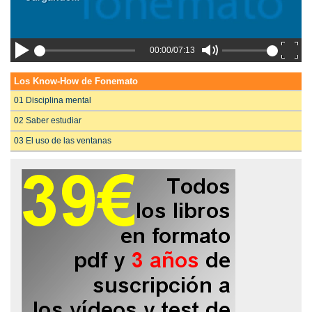
00:00/07:13
Los Know-How de Fonemato
01 Disciplina mental
02 Saber estudiar
03 El uso de las ventanas