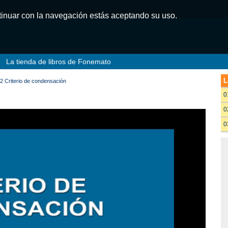
ntinuar con la navegación estás aceptando su uso.
La tienda de libros de Fonemato
L
2 Criterio de condensación
0
0
0