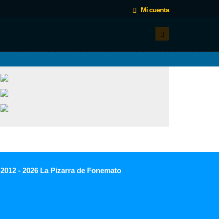
Mi cuenta
 2012 - 2026 La Pizarra de Fonemato