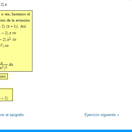
ver al epígrafe
Ejercicio siguiente »