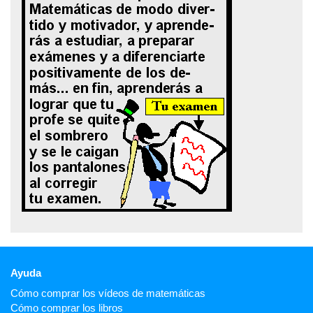
Ayuda
Cómo comprar los vídeos de matemáticas
Cómo comprar los libros